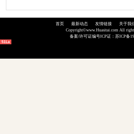
首页
最新动态
友情链接
关于我
Copyright©www.Huasitai.com 
备案
/许可证编号ICP证：
苏ICP备19
51La