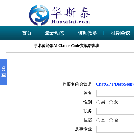
首页
最新动态
讲师招募
往期会议
学术智能体AI Claude Code实战培训班
您报名的会议是：
ChatGPT/Dee
姓名：
性别：
男
女
职务：
住宿：
是
否
从事专业：