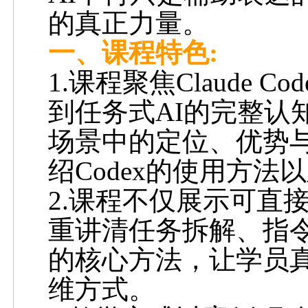
的真正力量。
一
、
课程特色
:
1.课程聚焦
Claude Cod
到任务式
AI
的完整认
场景中的定位、优势
绍
Codex
的使用方法以
2.课程不仅展示可直
重讲清任务拆解、指
的核心方法，让学员真
维方式。