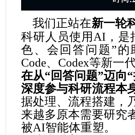
我们正站在
新一轮
科研人员使用
AI
，是
色、会回答问题”的
Code、Codex
等新一
在从“回答问题”迈向
深度参与科研流程本
据处理、流程搭建，
来越多原本需要研究
被
AI
智能体重塑。