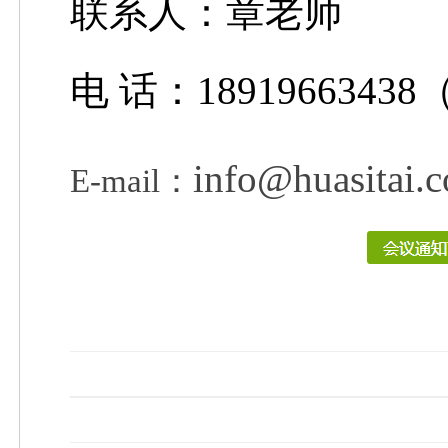
联系人：章老师
电 话
：
18919663438
info@huasitai.c
E-mail
：