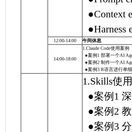
●
Context 
●
Harness 
12:00-14:00
午间休息
1
.
Claude Code
使用案例
●
案例1 部署一个
AI Ag
14:00
-18:00
●
案例2 制作一个
AI Ag
●
案例3
R
语言进行单
1.
Skills
使
●
案例1 
●
案例2 
●
案例3 