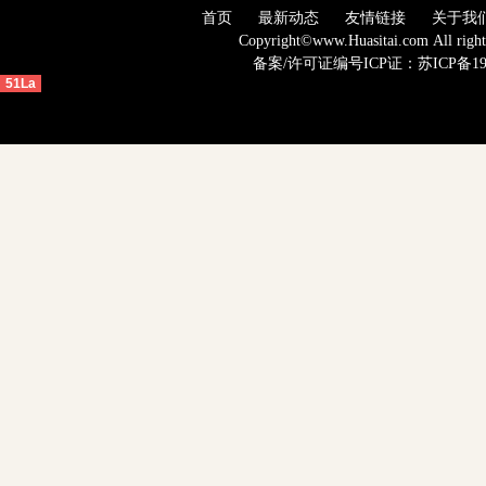
首页
最新动态
友情链接
关于我
Copyright©www.Huasitai.com 
备案
/许可证编号ICP证：
苏ICP备19
51La