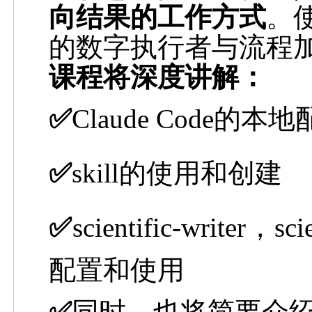
向结果的工作方式
。
的数字执行者与流程
课程将深度讲解：
✅
Claude Code
的本地
✅
skill
的使用和创建
✅
scientific-writer，scie
配置和使用
✅
同时，也将简要介