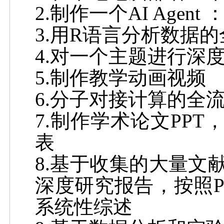
2.制作一个
AI Agent
3.用
R
语言分析数据的
4.对一个主题进行深
5.制作教学动画视频
6.分子对接计算的全
7.制作学术论文
PPT
表
8.基于收集的大量文
深度研究报告，按照P
系统性综述