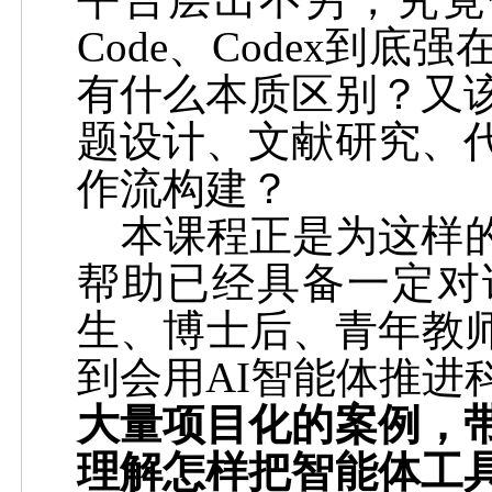
Code、Codex
到底强
有什么本质区别？又
题设计、文献研究、
作流构建？
本课程正是为这样
帮助已经具备一定对
生、博士后、青年教
到会用
AI
智能体推进
大量项目化的案例，
理解怎样把智能体工