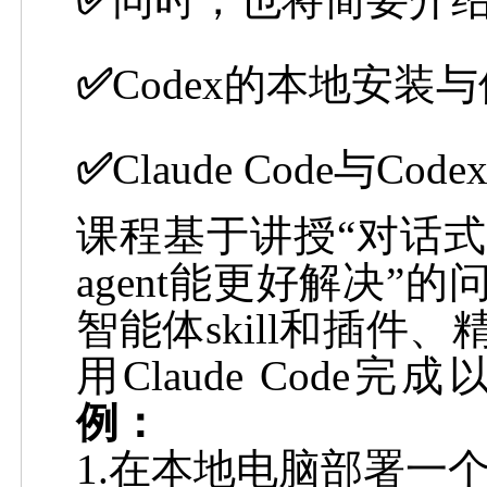
✅
Codex
的本地安装与
✅
Claude Code
与
Code
课程基于讲授“对话式
agent
能更好解决”的
智能体
skill
和插件、
用
Claude Code
完成
例：
1.
在本地电脑部署一