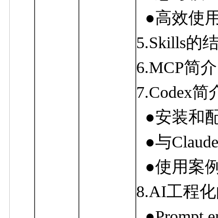
●
高效使
5.
Skills
的
6.
MCP
简介
7.
Codex
简
●
安装和
●
与
Claude
●
使用案
8.
AI
工程化
●
Prompt e