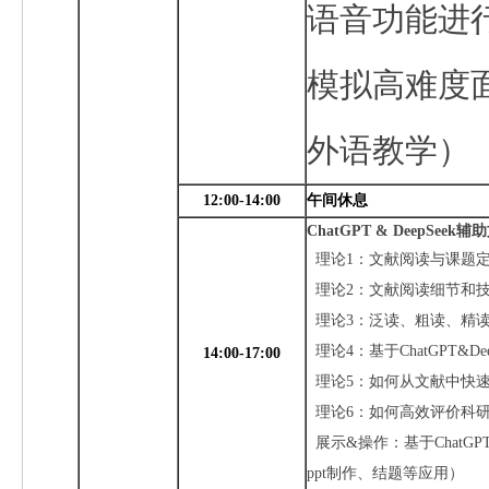
语音功能进
模拟高难度
外语教学）
12:00-14:00
午间休息
ChatGPT
&
DeepSeek
辅助
理论1：文献阅读与课题
理论2：文献阅读细节和
理论3：泛读、粗读、精
理论4：基于
ChatGPT&De
14:00-17:00
理论5：如何从文献中快
理论6：如何高效评价科
展示&操作：基于
ChatGP
ppt
制作、结题等应用）