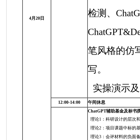
检测
、Chat
4月20日
ChatGPT&De
笔风格的仿
写。
实操演示及
12:00-14:00
午间休息
ChatGPT
辅助基金及标书
理论1：科研设计的层次
理论2：项目课题中标的
理论3：会评材料的负面