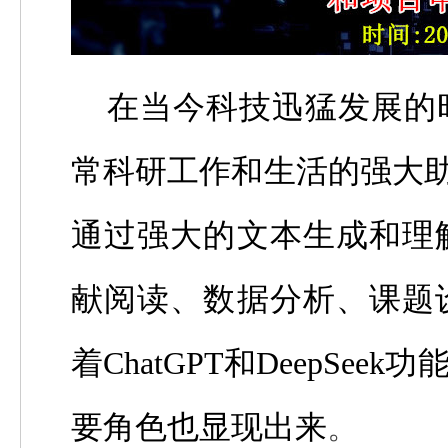
在当今科技迅猛发展的
常科研工作和生活的强大
通过强大的文本生成和理
献阅读、数据分析、课题
着
ChatGPT
和
DeepSeek
功
要角色也显现出来
。