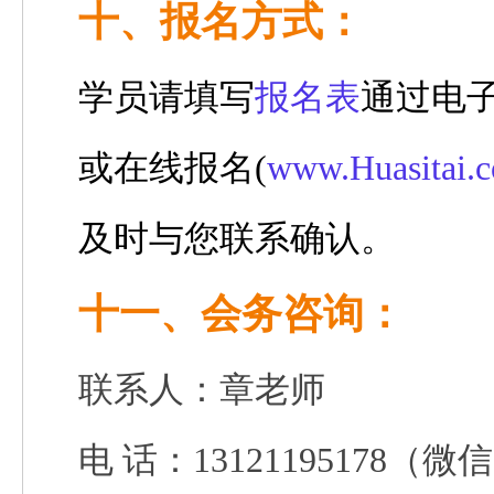
十
、
报名方式：
学员请填写
报名表
通过电
或在线报名
(
www.
Huasitai.
及时与您联系确认。
十一、会务咨询：
联系人：章老师
电 话
：
13121195178
（微信