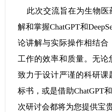
此次交流旨在为生物医
解和掌握
ChatGPT
和
DeepS
论讲解与实际操作相结合
工作的效率和质量。无论
致力于设计严谨的科研课
标书，或是借助
ChatGPT
次研讨会都将为您提供宝