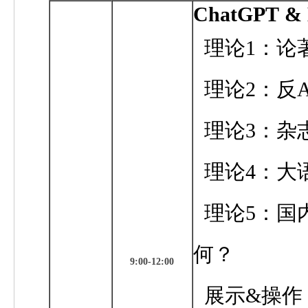
ChatGPT
&
理论1：论
理论2：反
A
理论3：杂
理论4：大
理论5：国
何？
9:00-12:00
展示&操作