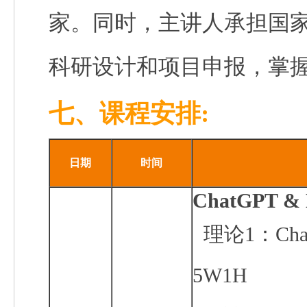
家。同时，主讲人承担国
科研设计和项目申报，掌
七、课程安排:
日期
时间
ChatGPT & 
理论1：
Ch
5W1H