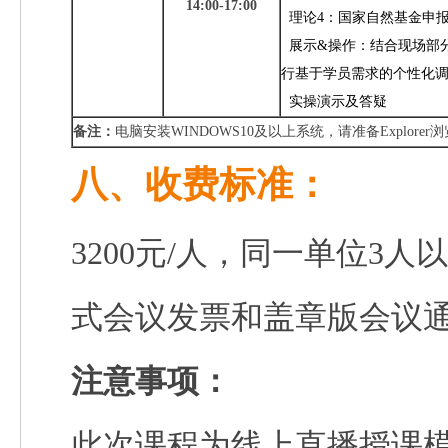
14:00-17:00
理论4：国家自然基金申
展示&操作：结合现场部
行基于学员需求的个性化
实操演示及答疑
备注：
电脑安装
WINDOWS10
及以上系统，请准备
Explorer
浏
八、
收费标准：
3200元/人，同一单位3人
式会议发票和盖章版会议
注意事项：
此次课程为线上直播授课