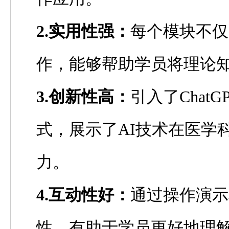
2.实用性强：
每个模块不仅
作，能够帮助学员将理论
3.创新性高：
引入了
ChatG
式，展示了
AI
技术在医学
力
。
4.互动性好：
通过操作演示
性，有助于学员更好地理