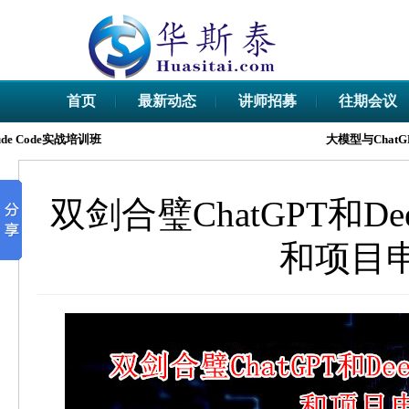
首页
最新动态
讲师招募
往期会议
e Code实战培训班
大模型与ChatG
双剑合璧ChatGPT和D
和项目