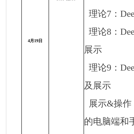
理论7：
Dee
理论8：
Dee
4月
19
日
展示
理论9：
Dee
及展示
展示&操作
的电脑端和