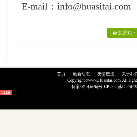
E-mail
：
info@huasitai.com
会议通知下
首页
最新动态
友情链接
关于我
Copyright©www.Huasitai.com 
备案
/许可证编号ICP证：
苏ICP备19
51La