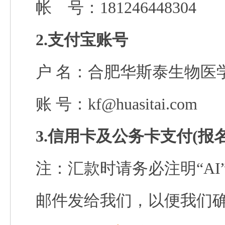
帐 号：181246448304
2.支付宝账号
户 名：合肥华斯泰生物医
账 号：
kf@huasitai.com
3.信用卡及公务卡支付
(报
注：汇款时请务必注明“
AI
邮件发给我们，以便我们