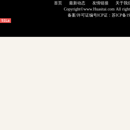
首页
最新动态
友情链接
关于我
Copyright©www.Huasitai.com 
备案
/许可证编号ICP证：
苏ICP备19
51La