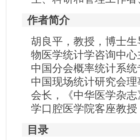
作者简介
胡良平，教授，博士生
物医学统计学咨询中心
中国分会概率统计系统
中国现场统计研究会理
会长，《中华医学杂志
学口腔医学院客座教授
目录