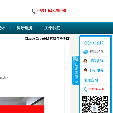
0551-64325998
统计
科研服务
关于我们
Claude Code高阶实战与科研自动化工作流构建培训班
在线咨询
课程咨询
科研服务
京饭店）
18919663438