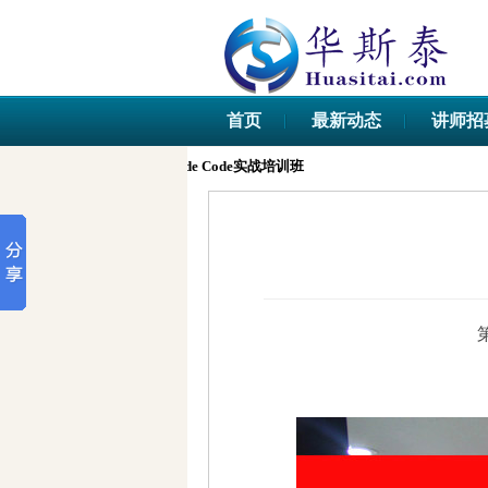
首页
最新动态
讲师招
学术智能体AI Claude Code实战培训班