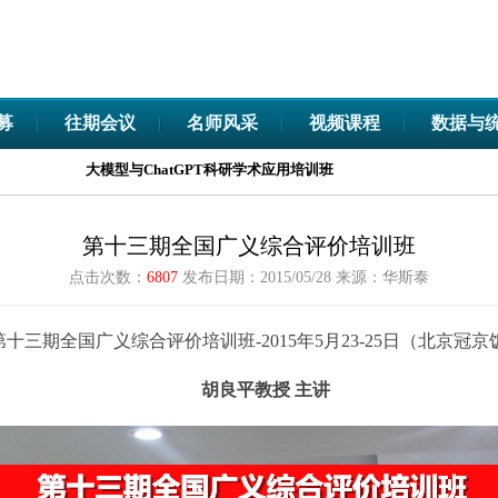
募
往期会议
名师风采
视频课程
数据与
大模型与ChatGPT科研学术应用培训班
第十三期全国广义综合评价培训班
点击次数：
6807
发布日期：2015/05/28
来源：华斯泰
第十三期全国广义综合评价培训班
-
2015年5月23-25日（北京冠
胡良平教授 主讲