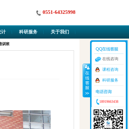
0551-64325998
统计
科研服务
关于我们
Claude Code高阶实战与科研自动化
在线咨询
课程咨询
科研服务
）
18919663438