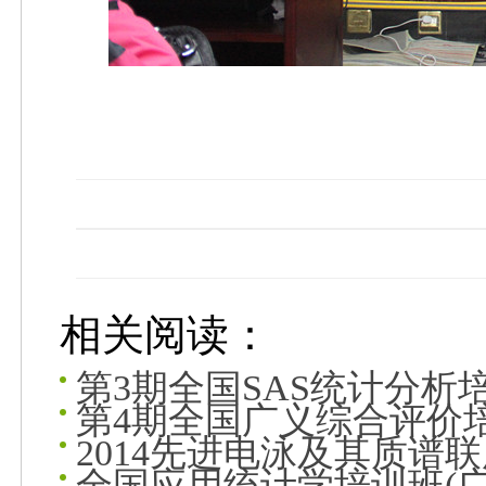
相关阅读：
第3期全国SAS统计分析
第4期全国广义综合评价
2014先进电泳及其质谱
全国应用统计学培训班(广