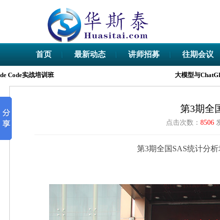
首页
最新动态
讲师招募
往期会议
ode实战培训班
大模型与ChatGPT
第3期全
点击次数：
8506
第3期全国SAS统计分