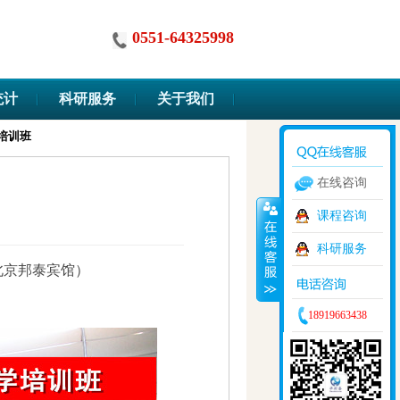
0551-64325998
统计
科研服务
关于我们
Claude Code高阶实战与科研自动
在线咨询
课程咨询
科研服务
日（北京邦泰宾馆）
18919663438