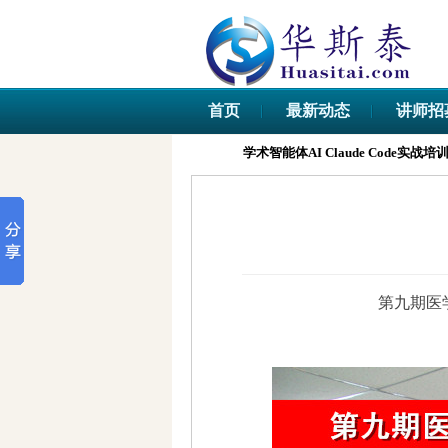
首页
最新动态
讲师招
学术智能体AI Claude Code实战培训班
第九期医